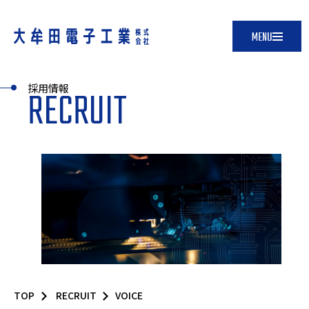
採用情報
RECRUIT
会社案内
生産システム
品質管理
製品紹介
採用情報
お知らせ
お問い合わせ
TOP
RECRUIT
VOICE