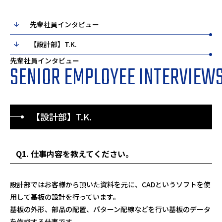
先輩社員インタビュー
【設計部】T.K.
先輩社員インタビュー
SENIOR EMPLOYEE INTERVIEW
【設計部】T.K.
Q1. 仕事内容を教えてください。
設計部ではお客様から頂いた資料を元に、CADというソフトを使
用して基板の設計を行っています。
基板の外形、部品の配置、パターン配線などを行い基板のデータ
を作成する仕事です。