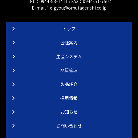
TEL：0944-53-1411 / FAX：0944-51-7507
E-mail：eigyou@omutadenshi.co.jp
トップ
会社案内
生産システム
品質管理
製品紹介
採用情報
お知らせ
お問い合わせ